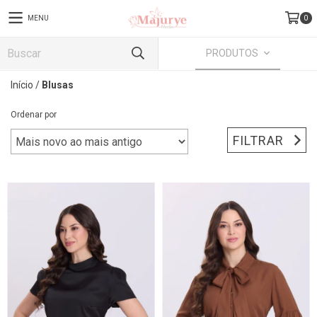
MENU
0
PRODUTOS
Início
/
Blusas
Ordenar por
FILTRAR