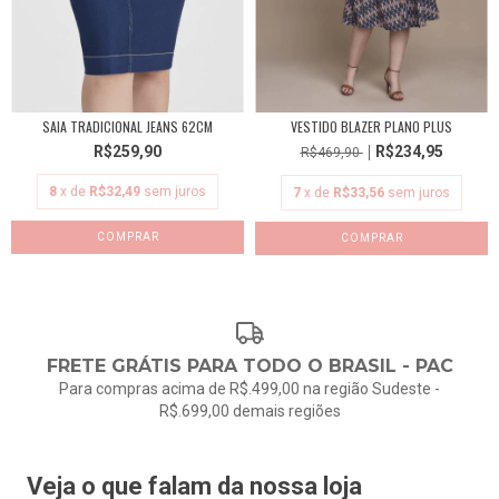
SAIA TRADICIONAL JEANS 62CM
VESTIDO BLAZER PLANO PLUS
R$259,90
R$234,95
R$469,90
8
x de
R$32,49
sem juros
7
x de
R$33,56
sem juros
COMPRAR
COMPRAR
FRETE GRÁTIS PARA TODO O BRASIL - PAC
Para compras acima de R$.499,00 na região Sudeste -
R$.699,00 demais regiões
Veja o que falam da nossa loja