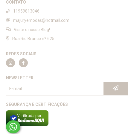
CONTATO
11959813046
majuryemodas@hotmail.com
Visite o nosso Blog!
Rua Rio Branco nº 625
REDES SOCIAIS
NEWSLETTER
SEGURANÇA E CERTIFICAÇÕES
Verificada por