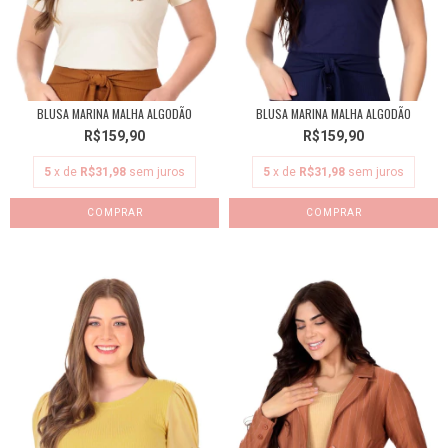
BLUSA MARINA MALHA ALGODÃO
BLUSA MARINA MALHA ALGODÃO
R$159,90
R$159,90
5
x de
R$31,98
sem juros
5
x de
R$31,98
sem juros
COMPRAR
COMPRAR