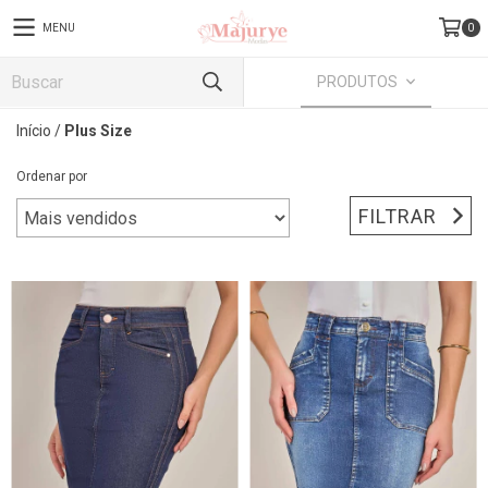
MENU
0
PRODUTOS
Início
/
Plus Size
Ordenar por
FILTRAR