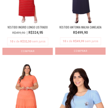
VESTIDO INGRID LONGO LISTRADO
VESTIDO ANTONIA MALHA CANELADA
R$324,95
R$499,90
R$499,90
10
x de
R$49,99
sem juros
10
x de
R$32,50
sem juros
COMPRAR
COMPRAR