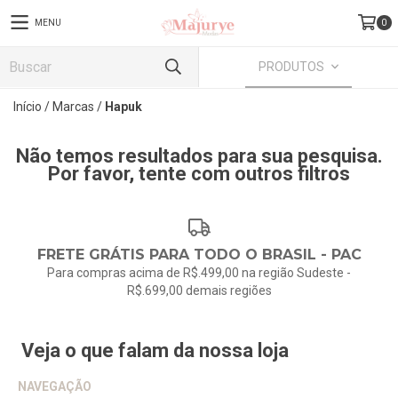
MENU
0
PRODUTOS
Início
/
Marcas
/
Hapuk
Não temos resultados para sua pesquisa.
Por favor, tente com outros filtros
FRETE GRÁTIS PARA TODO O BRASIL - PAC
Para compras acima de R$.499,00 na região Sudeste -
R$.699,00 demais regiões
Veja o que falam da nossa loja
NAVEGAÇÃO