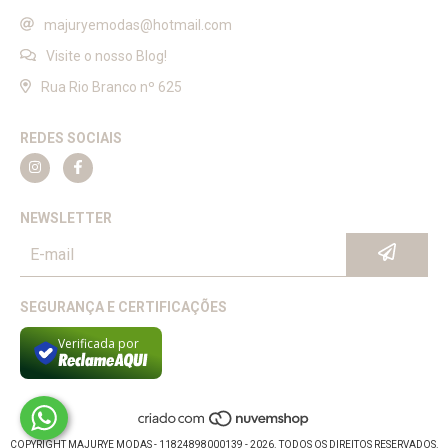
majuryemodas@hotmail.com
Visite o nosso Blog!
Rua Rio Branco nº 625
REDES SOCIAIS
NEWSLETTER
SEGURANÇA E CERTIFICAÇÕES
Verificada por
COPYRIGHT MAJURYE MODAS - 11824898000139 - 2026. TODOS OS DIREITOS RESERVADOS.